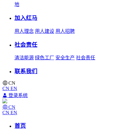
地
加入红马
用人理念
用人建设
用人招聘
社会责任
清洁能源
绿色工厂
安全生产
社会责任
联系我们
CN
CN
EN
登录系统
CN
CN
EN
首页