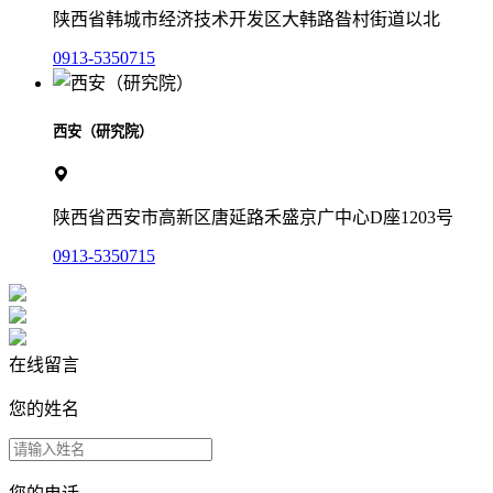
陕西省韩城市经济技术开发区大韩路昝村街道以北
0913-5350715
西安（研究院）
陕西省西安市高新区唐延路禾盛京广中心D座1203号
0913-5350715
在线留言
您的姓名