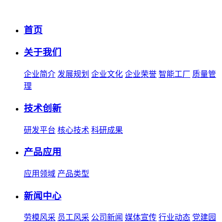
首页
关于我们
企业简介
发展规划
企业文化
企业荣誉
智能工厂
质量管
理
技术创新
研发平台
核心技术
科研成果
产品应用
应用领域
产品类型
新闻中心
劳模风采
员工风采
公司新闻
媒体宣传
行业动态
党建园