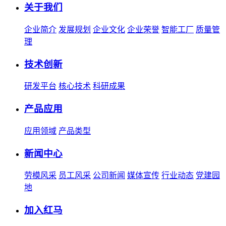
关于我们
企业简介
发展规划
企业文化
企业荣誉
智能工厂
质量管
理
技术创新
研发平台
核心技术
科研成果
产品应用
应用领域
产品类型
新闻中心
劳模风采
员工风采
公司新闻
媒体宣传
行业动态
党建园
地
加入红马