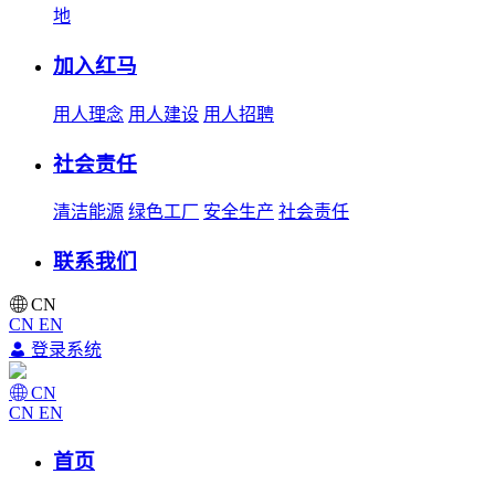
地
加入红马
用人理念
用人建设
用人招聘
社会责任
清洁能源
绿色工厂
安全生产
社会责任
联系我们
CN
CN
EN
登录系统
CN
CN
EN
首页