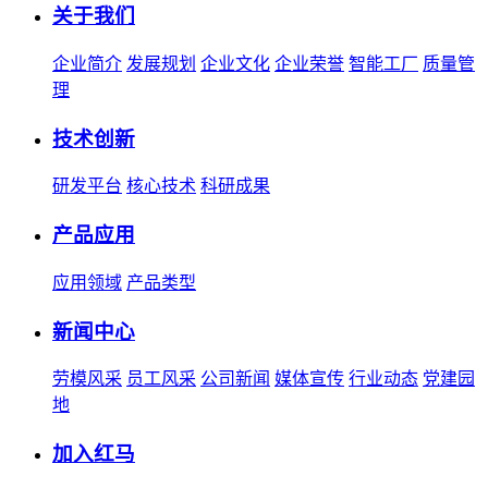
关于我们
企业简介
发展规划
企业文化
企业荣誉
智能工厂
质量管
理
技术创新
研发平台
核心技术
科研成果
产品应用
应用领域
产品类型
新闻中心
劳模风采
员工风采
公司新闻
媒体宣传
行业动态
党建园
地
加入红马