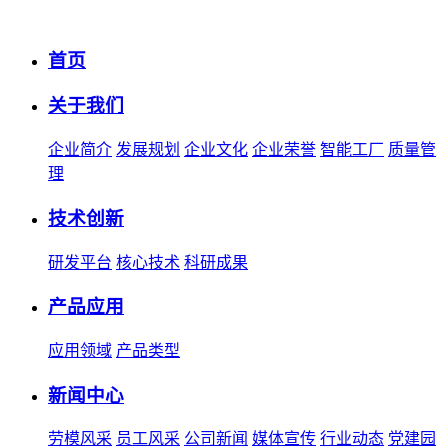
首页
关于我们
企业简介
发展规划
企业文化
企业荣誉
智能工厂
质量管
理
技术创新
研发平台
核心技术
科研成果
产品应用
应用领域
产品类型
新闻中心
劳模风采
员工风采
公司新闻
媒体宣传
行业动态
党建园