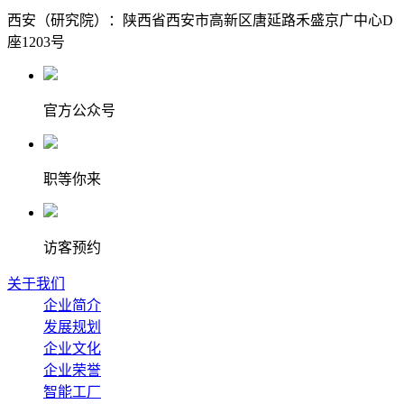
西安（研究院）：陕西省西安市高新区唐延路禾盛京广中心D
座1203号
官方公众号
职等你来
访客预约
关于我们
企业简介
发展规划
企业文化
企业荣誉
智能工厂